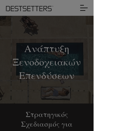
Ανάπτυξη
Ξενοδοχειακών
Επενδύσεων
Στρατηγικός
Σχεδιασμός για