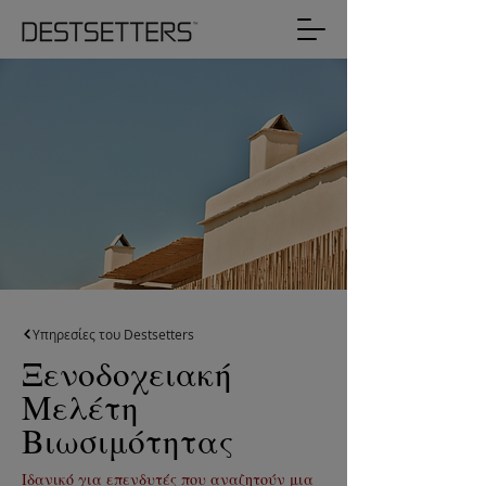
Υπηρεσίες του Destsetters
Ξενοδοχειακή
Μελέτη
Βιωσιμότητας
Ιδανικό για επενδυτές που αναζητούν μια