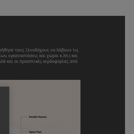
οήθησε τους Ξενοδόχους να λάβουν τις
ων, εγκαταστάσεις και χώροι κ.λπ.) και
λά και οι προοπτικές κερδοφορίας από