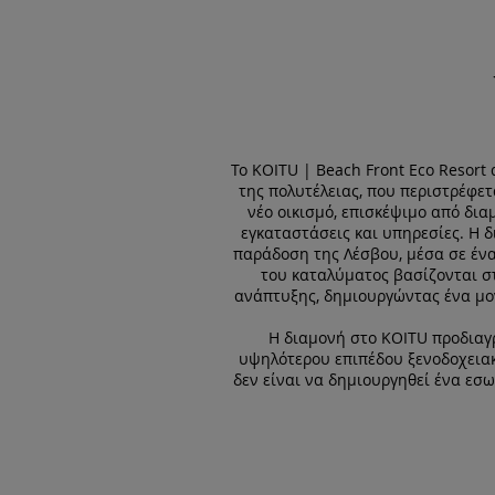
Το KOITU | Beach Front Eco Resort
της πολυτέλειας, που περιστρέφετ
νέο οικισμό, επισκέψιμο από δια
εγκαταστάσεις και υπηρεσίες. Η δ
παράδοση της Λέσβου, μέσα σε ένα
του καταλύματος βασίζονται στ
ανάπτυξης, δημιουργώντας ένα μον
Η διαμονή στο KOITU προδιαγ
υψηλότερου επιπέδου ξενοδοχειακ
δεν είναι να δημιουργηθεί ένα εσω