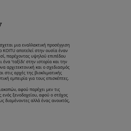
y
όσχεται μια εναλλακτική προσέγγιση
Το KOITU αποτελεί στην ουσία έναν
νησί, παρέχοντας υψηλού επιπέδου
ένα 'ταξίδι' στην ιστορία και την
να αρχιτεκτονική και ο σχεδιασμός
ι στις αρχές της βιοκλιματικής
ική εμπειρία για τους επισκέπτες.
ακοπών, αφού παρέχει μεν τις
 ενός ξενοδοχείου, αφού ο στόχος
υς διαμένοντες αλλά ένας ανοικτός,